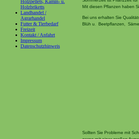
Sommerzeit ist Pflanzzeit fü
Holzpellets, Kamin- u.
Mit diesen Pflanzen haben Si
Holzbriketts
Landhandel /
Bei uns erhalten Sie Qualit
Agrarhandel
Futter & Tierbedarf
Blüh u. Beetpflanzen, Sämer
Freizeit
Kontakt / Anfahrt
Impressum
Datenschutzhinweis
Sollten Sie Probleme mit Sc