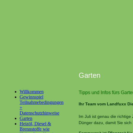
Garten
Willkommen
Tipps und Infos fürs Garte
Gewinnspiel
Teilnahmebedingungen
Ihr Team vom Landfuxx Die
+
Datenschutzhinweise
Im Juli ist genau die richti
Garten
Dünger dazu, damit Sie sich
Heizöl, Diesel &
Brennstoffe wie