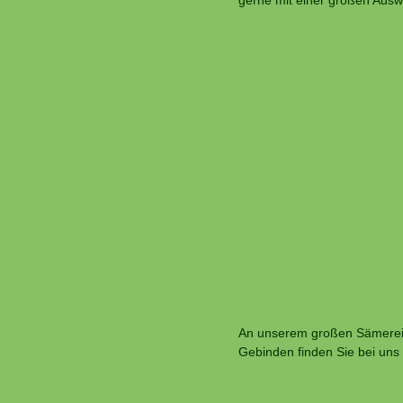
gerne mit einer großen Ausw
An unserem großen Sämereien
Gebinden finden Sie bei uns